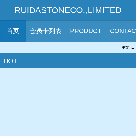
RUIDASTONECO.,LIMITED
首页
会员卡列表
PRODUCT
CONTAC
中文
中文
HOT
English
繁体
日本語
한국어
русский