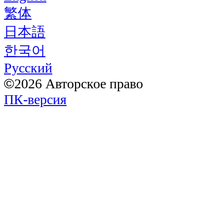
繁体
日本語
한국어
Pусский
©
2026 Авторское право
ПК-версия